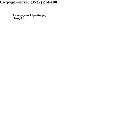
Сотрудничество (3532) 214-100
Телерадио Оренбург,
Ооо, Ооо