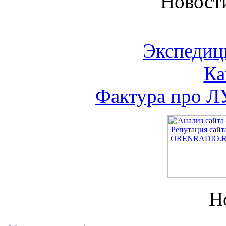
Новост
Экспедиц
Ка
Фактура про Л
Н