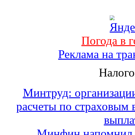
Погода в 
Реклама на тра
Налого
Минтруд: организации
расчеты по страховым 
выпла
Минфин напомнил 