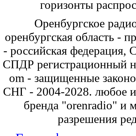
горизонты распрос
Оренбургское радио 
оренбургская область - 
- российская федерация, 
СПДР регистрационный но
om - защищенные законо
СНГ - 2004-2028. любое и
бренда "orenradio" и 
разрешения ре