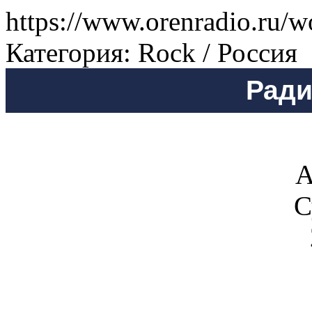
https://www.orenradio.ru/w
Категория: Rock / Россия
Ради
А
С