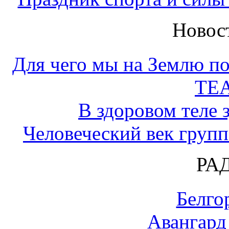
Новос
Для чего мы на Землю по
ТЕ
В здоровом теле 
Человеческий век групп
РА
Белго
Авангард