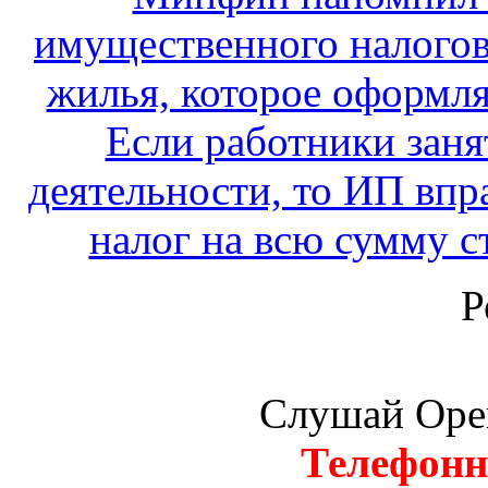
имущественного налогов
жилья, которое оформля
Если работники заня
деятельности, то ИП вп
налог на всю сумму с
Р
Слушай Оре
Телефонн