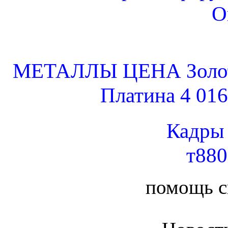
О
МЕТАЛЛЫ ЦЕНА Золото 
Платина 4 016
Кадры
т88
помощь 