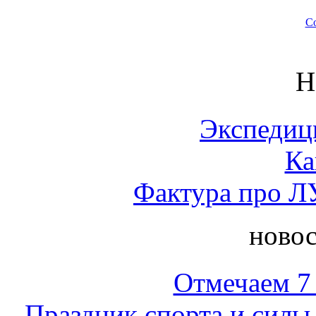
Со
Н
Экспедиц
Ка
Фактура про Л
новос
Отмечаем 7 
Праздник спорта и силы