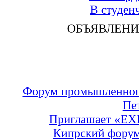
В студен
ОБЪЯВЛЕНИ
Форум промышленного
Пе
Приглашает «E
Кипрский форум