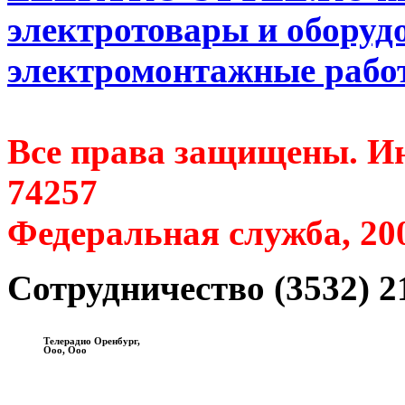
электротовары и оборуд
электромонтажные работ
Все права защищены. Ин
74257
Федеральная служба, 20
Сотрудничество (3532) 2
Телерадио Оренбург,
Ооо, Ооо