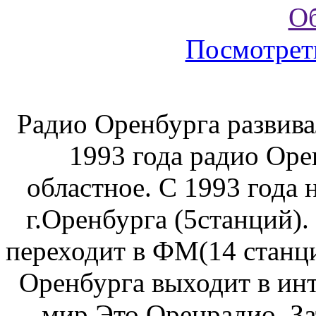
О
Посмотрет
Радио Оренбурга развива
1993 года радио Оре
областное. С 1993 года
г.Оренбурга (5станций).
переходит в ФМ(14 станци
Оренбурга выходит в инт
мир.Это Оренрадио. За