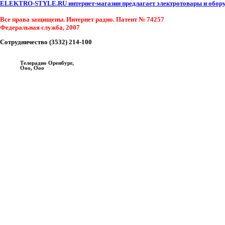
ELEKTRO-STYLE.RU интернет-магазин предлагает электротовары и оборуд
Все права защищены. Интернет радио. Патент № 74257
Федеральная служба, 2007
Сотрудничество (3532) 214-100
Телерадио Оренбург,
Ооо, Ооо