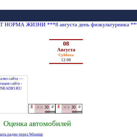
ОРМА ЖИЗНИ ***8 августа день физкультурника ***День
08
Августа
Суббота
12:08
Оценка автомобилей
ать радио через Winamp