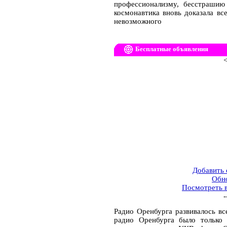
профессионализму, бесстрашию
космонавтика вновь доказала вс
невозможного
Бесплатные объявления
<
Добавить
Обн
Посмотреть 
-
Радио Оренбурга развивалось вс
радио Оренбурга было только 