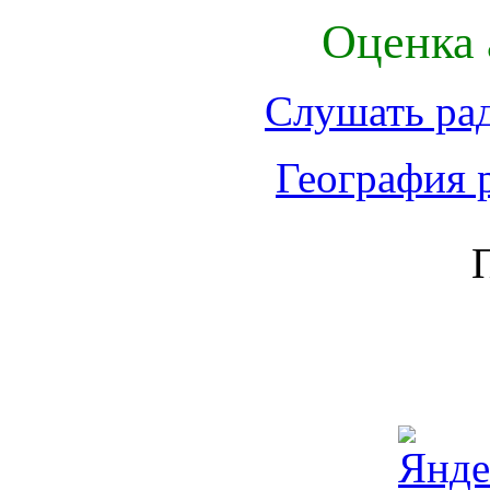
Оценка 
Слушать ра
География 