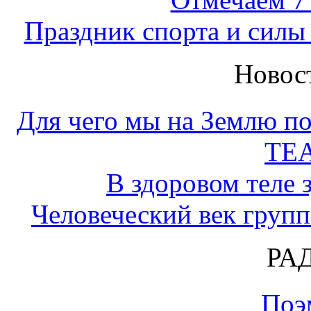
Праздник спорта и силы
Новос
Для чего мы на Землю по
ТЕ
В здоровом теле 
Человеческий век групп
РА
Поэ