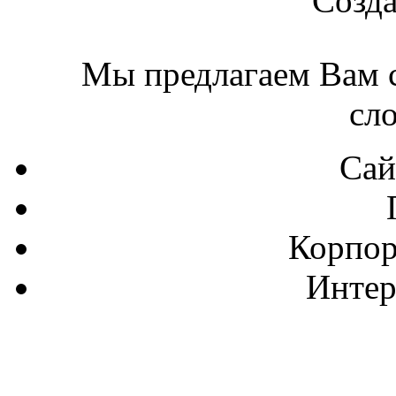
Созда
Мы предлагаем Вам с
сл
Сай
Корпор
Интер