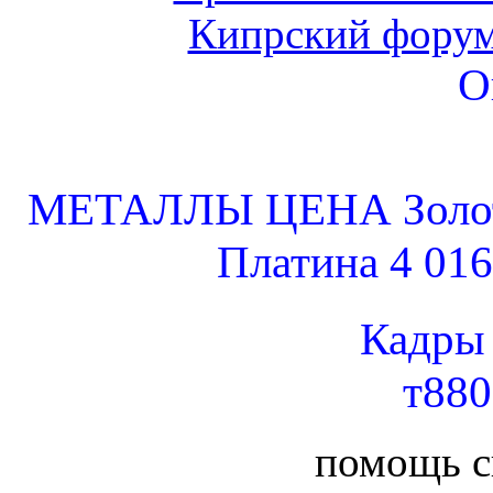
Кипрский форум
О
МЕТАЛЛЫ ЦЕНА Золото 
Платина 4 016
Кадры
т88
помощь 