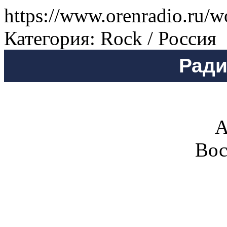
https://www.orenradio.ru/w
Категория: Rock / Россия
Ради
А
Вос