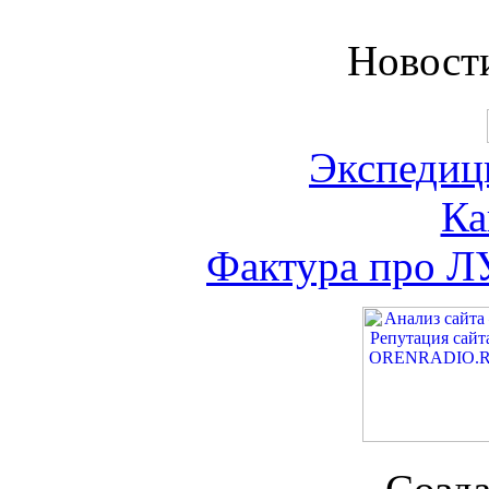
Новост
Экспедиц
Ка
Фактура про Л