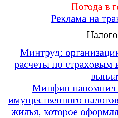
Погода в 
Реклама на тра
Налого
Минтруд: организации
расчеты по страховым 
выпла
Минфин напомнил 
имущественного налогов
жилья, которое оформля