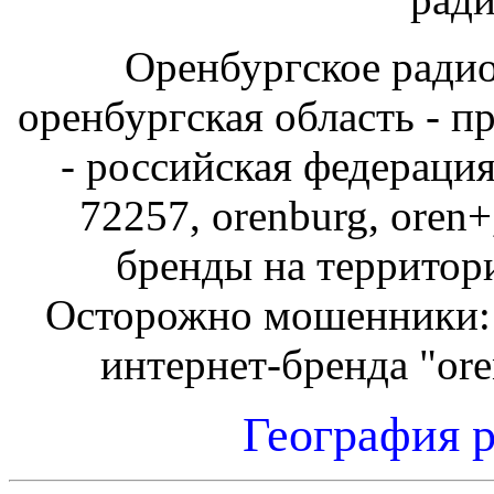
Оренбургское радио 
оренбургская область - 
- российская федераци
72257, orenburg, oren
бренды на территор
Осторожно мошенники: 
интернет-бренда "ore
География 