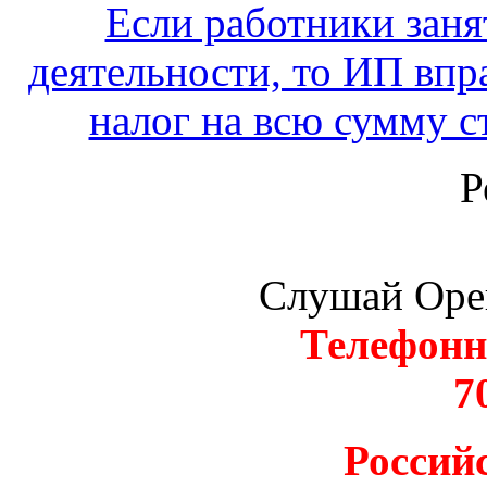
Если работники заня
деятельности, то ИП вп
налог на всю сумму с
Р
Слушай Оре
Телефонн
7
Россий