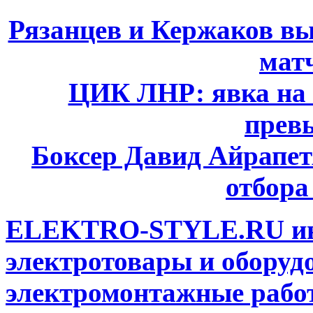
Рязанцев и Кержаков вы
мат
ЦИК ЛНР: явка на 
прев
Боксер Давид Айрапет
отбора
ELEKTRO-STYLE.RU инт
электротовары и оборуд
электромонтажные работ