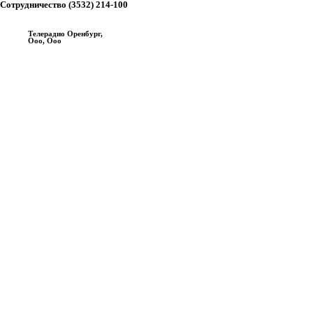
Сотрудничество (3532) 214-100
Телерадио Оренбург,
Ооо, Ооо