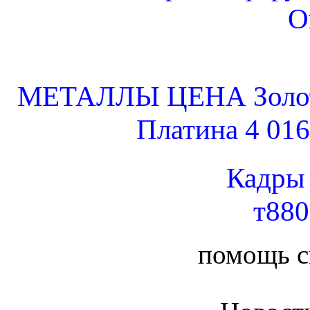
О
МЕТАЛЛЫ ЦЕНА Золото 
Платина 4 016
Кадры
т88
помощь 