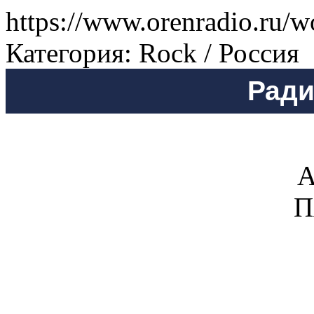
https://www.orenradio.ru/w
Категория: Rock / Россия
Ради
А
П