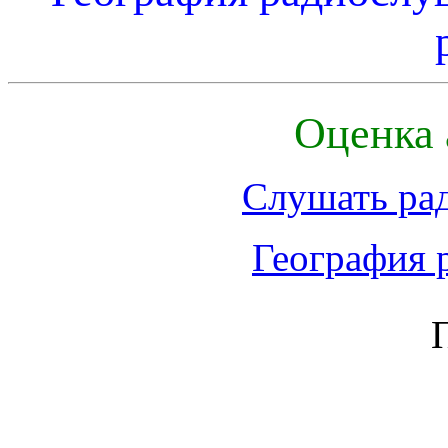
Оценка 
Слушать ра
География 