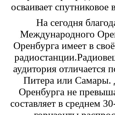
осваивает спутниковое 
На сегодня благо
Международного Оре
Оренбурга имеет в сво
радиостанции.Радиове
аудитория отличается 
Питера или Самары.
Оренбурга не превыша
составляет в среднем 30
горизонты распрос