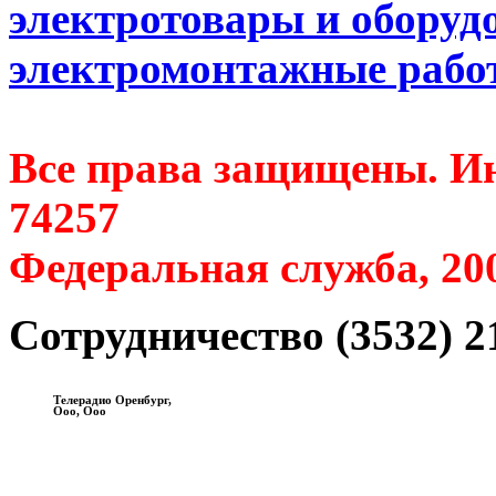
электротовары и оборуд
электромонтажные работ
Все права защищены. Ин
74257
Федеральная служба, 20
Сотрудничество (3532) 2
Телерадио Оренбург,
Ооо, Ооо