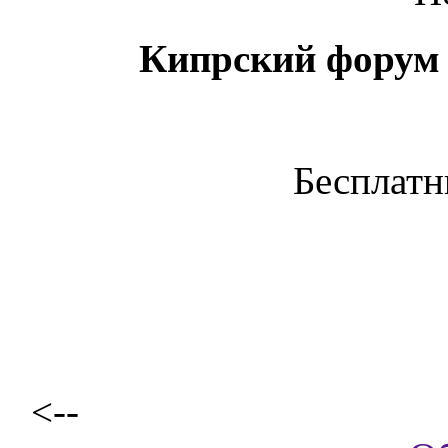
Кипрский форум 
Бесплатн
<--