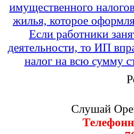
имущественного налогов
жилья, которое оформля
Если работники заня
деятельности, то ИП вп
налог на всю сумму с
Р
Слушай Оре
Телефонн