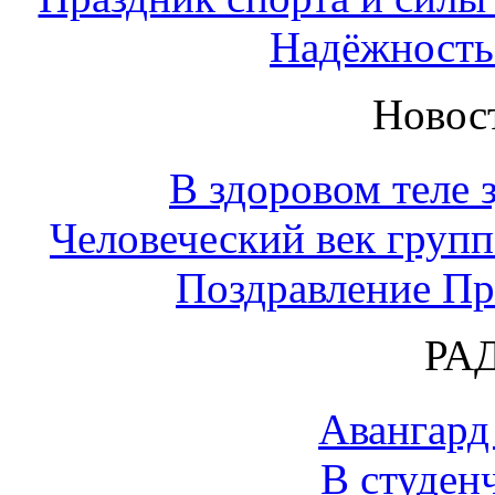
Надёжность
Новос
В здоровом теле 
Человеческий век групп
Поздравление П
РА
Авангард
В студен