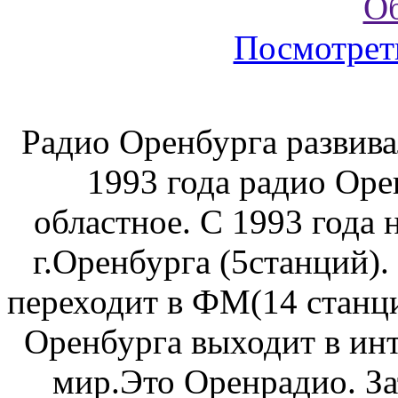
О
Посмотрет
Радио Оренбурга развива
1993 года радио Оре
областное. С 1993 года
г.Оренбурга (5станций).
переходит в ФМ(14 станци
Оренбурга выходит в инт
мир.Это Оренрадио. За