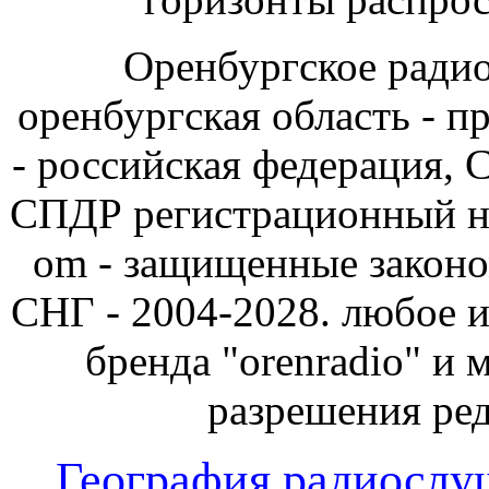
Оренбургское радио 
оренбургская область - 
- российская федерация, 
СПДР регистрационный но
om - защищенные законо
СНГ - 2004-2028. любое и
бренда "orenradio" и 
разрешения ре
География радиослу