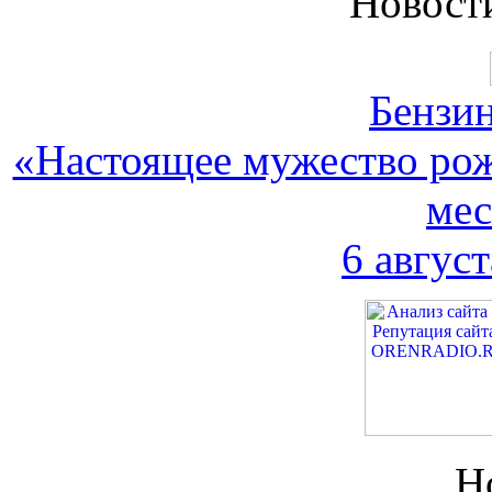
Новост
Бензин
«Настоящее мужество рожд
мес
6 август
Н