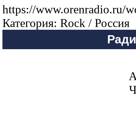
https://www.orenradio.ru/w
Категория: Rock / Россия
Ради
А
Ч