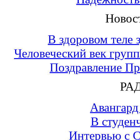
Новос
В здоровом теле 
Человеческий век групп
Поздравление П
РА
Авангард
В студен
Интервью с 