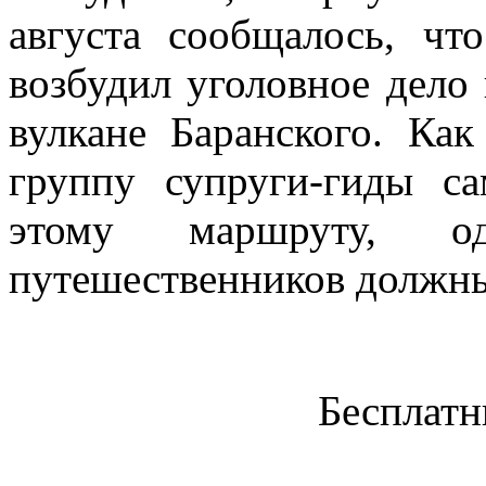
августа сообщалось, чт
возбудил уголовное дело
вулкане Баранского. Ка
группу супруги-гиды с
этому маршруту, од
путешественников должны
Бесплатн