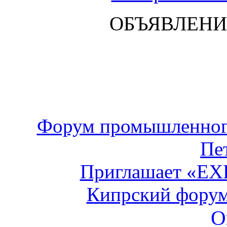
ОБЪЯВЛЕНИ
Форум промышленного
Пе
Приглашает «E
Кипрский форум
О