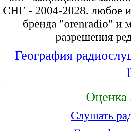
СНГ - 2004-2028. любое и
бренда "orenradio" и 
разрешения ре
География радиослу
Оценка 
Слушать ра