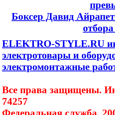
прев
Боксер Давид Айрапет
отбора
ELEKTRO-STYLE.RU инт
электротовары и оборуд
электромонтажные работ
Все права защищены. Ин
74257
Федеральная служба, 20