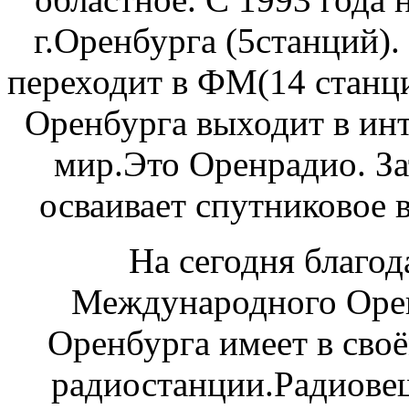
г.Оренбурга (5станций).
переходит в ФМ(14 станци
Оренбурга выходит в инт
мир.Это Оренрадио. За
осваивает спутниковое 
На сегодня благо
Международного Оре
Оренбурга имеет в сво
радиостанции.Радиове