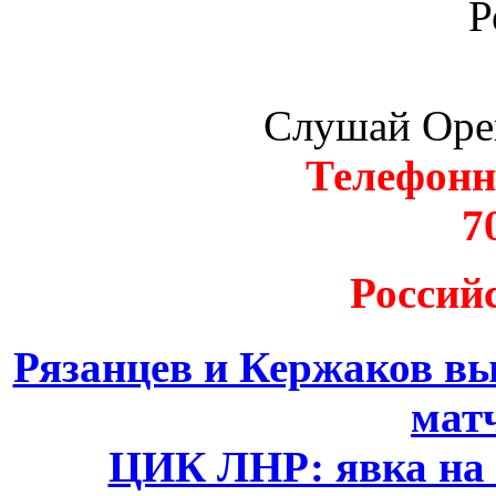
Р
Слушай Оре
Телефонн
7
Россий
Рязанцев и Кержаков вы
мат
ЦИК ЛНР: явка на 