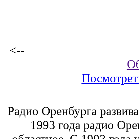
<--
О
Посмотрет
Радио Оренбурга развива
1993 года радио Оре
областное. С 1993 года