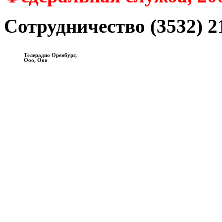
Сотрудничество (3532) 2
Телерадио Оренбург,
Ооо, Ооо