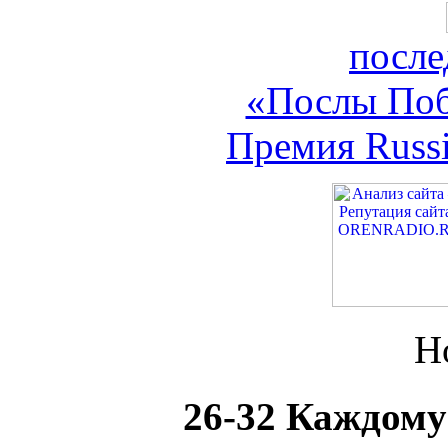
посл
«Послы Поб
Премия Russi
Н
26-32 Каждому