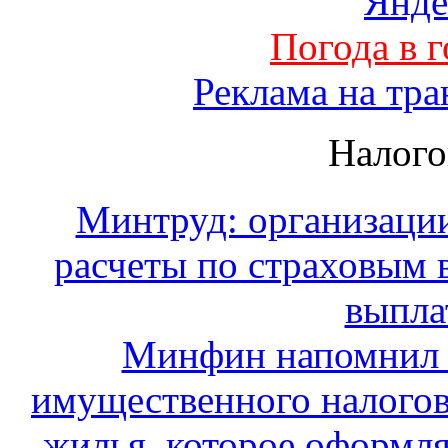
Погода в 
Реклама на тра
Налого
Минтруд: организации
расчеты по страховым 
выпла
Минфин напомнил 
имущественного налогов
жилья, которое оформля