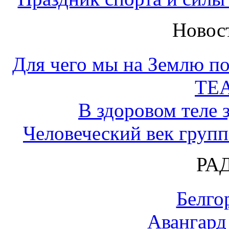
Новос
Для чего мы на Землю по
ТЕ
В здоровом теле 
Человеческий век групп
РА
Белго
Авангард