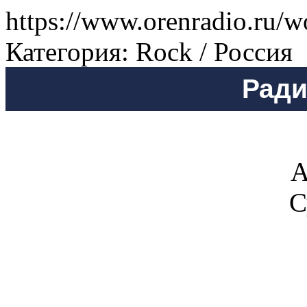
https://www.orenradio.ru/w
Категория: Rock / Россия
Ради
А
С