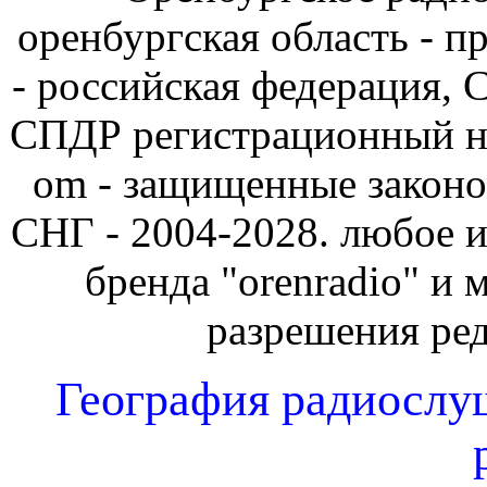
оренбургская область - 
- российская федерация, 
СПДР регистрационный но
om - защищенные законо
СНГ - 2004-2028. любое и
бренда "orenradio" и 
разрешения ре
География радиослу