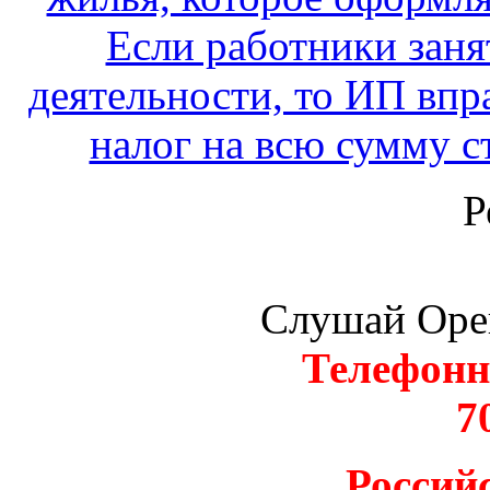
Если работники заня
деятельности, то ИП вп
налог на всю сумму с
Р
Слушай Оре
Телефонн
7
Россий