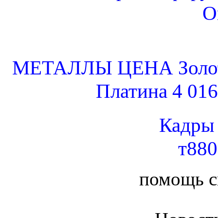
О
МЕТАЛЛЫ ЦЕНА Золото 
Платина 4 016
Кадры
т88
помощь 