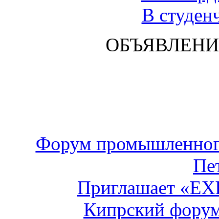
В студен
ОБЪЯВЛЕНИ
Форум промышленного
Пе
Приглашает «E
Кипрский форум