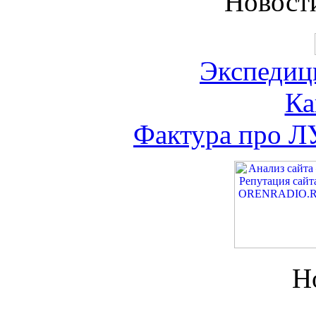
Новост
Экспедиц
Ка
Фактура про Л
Н