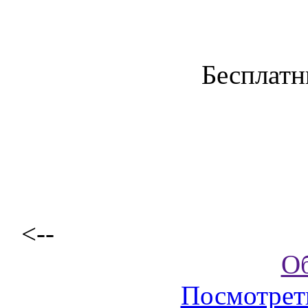
Бесплатн
<--
О
Посмотрет