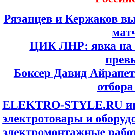
Рязанцев и Кержаков вы
мат
ЦИК ЛНР: явка на 
прев
Боксер Давид Айрапет
отбора
ELEKTRO-STYLE.RU инт
электротовары и оборуд
электромонтажные работ