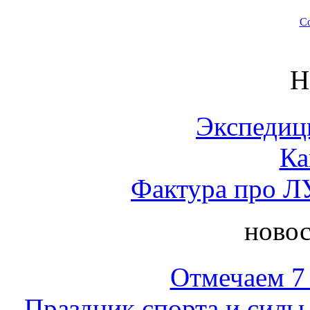
Со
Н
Экспедиц
Ка
Фактура про Л
новос
Отмечаем 7 
Праздник спорта и силы