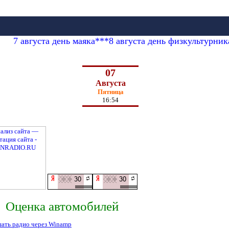
7 августа день маяка***8 августа день физкультурни
07
Августа
Пятница
16:54
Оценка автомобилей
ать радио через Winamp